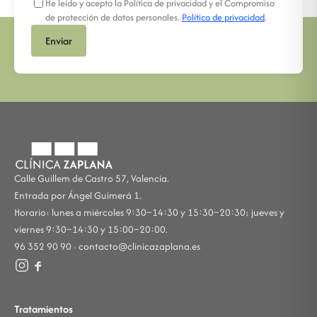
He leído y acepto la Política de privacidad y el Compromiso
de protección de datos personales.
Política de privacidad
.
Enviar
Calle Guillem de Castro 57, Valencia.
Entrada por Ángel Guimerá 1.
Horario: lunes a miércoles 9:30–14:30 y 15:30–20:30; jueves y
viernes 9:30–14:30 y 15:00–20:00.
96 352 90 90 ·
contacto@clinicazaplana.es
Tratamientos