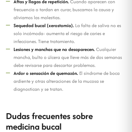
Aftas y llagas de repetición.
Cuando aparecen con
frecuencia o tardan en curar, buscamos la causa y
aliviamos las molestias.
Sequedad bucal (xerostomía).
La falta de saliva no es
solo incómoda: aumenta el riesgo de caries e
infecciones. Tiene tratamiento.
Lesiones y manchas que no desaparecen.
Cualquier
mancha, bulto o úlcera que lleve más de dos semanas
debe revisarse para descartar problemas.
Ardor o sensación de quemazón.
El síndrome de boca
ardiente y otras alteraciones de la mucosa se
diagnostican y se tratan.
Dudas frecuentes sobre
medicina bucal