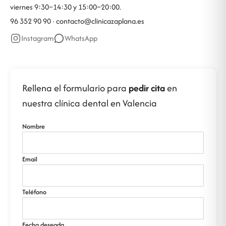
viernes 9:30–14:30 y 15:00–20:00.
96 352 90 90 ·
contacto@clinicazaplana.es
Instagram
WhatsApp
Rellena el formulario para
pedir cita
en
nuestra clínica dental en Valencia
Nombre
Email
Teléfono
Fecha deseada