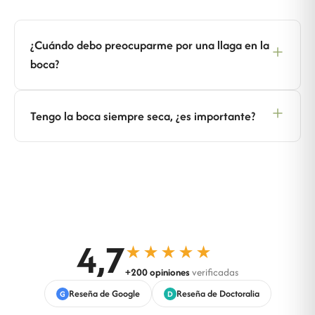
¿Cuándo debo preocuparme por una llaga en la
boca?
Tengo la boca siempre seca, ¿es importante?
4,7
★★★★★
+200 opiniones
verificadas
Reseña de Google
Reseña de Doctoralia
G
D