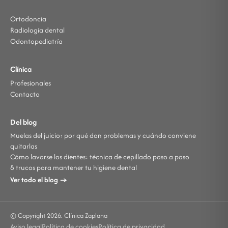
Ortodoncia
Radiología dental
Odontopediatría
Clínica
Profesionales
Contacto
Del blog
Muelas del juicio: por qué dan problemas y cuándo conviene
quitarlas
Cómo lavarse los dientes: técnica de cepillado paso a paso
8 trucos para mantener tu higiene dental
Ver todo el blog →
© Copyright 2026. Clínica Zaplana
Aviso legal
Política de cookies
Política de privacidad