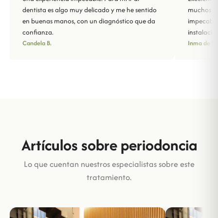
dentista es algo muy delicado y me he sentido
muchos año
en buenas manos, con un diagnóstico que da
impecable
confianza.
instalacio
Candela B.
Inma de Sa
Artículos sobre periodoncia
Lo que cuentan nuestros especialistas sobre este
tratamiento.