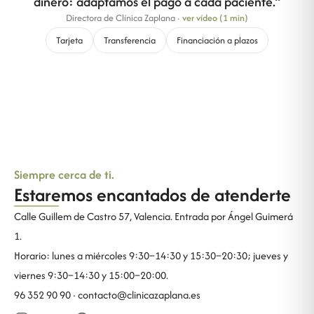
dinero: adaptamos el pago a cada paciente.
”
Directora de Clínica Zaplana
·
ver vídeo (1 min)
Tarjeta
Transferencia
Financiación a plazos
Siempre cerca de ti.
Estaremos encantados de atenderte
Calle Guillem de Castro 57, Valencia. Entrada por Ángel Guimerá
1.
Horario: lunes a miércoles 9:30–14:30 y 15:30–20:30; jueves y
viernes 9:30–14:30 y 15:00–20:00.
96 352 90 90 ·
contacto@clinicazaplana.es