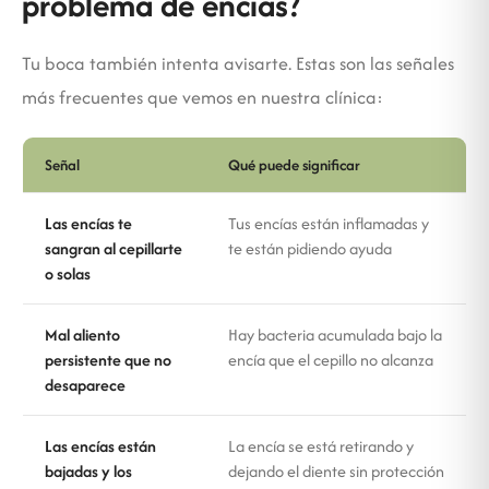
problema de encías?
Tu boca también intenta avisarte. Estas son las señales
más frecuentes que vemos en nuestra clínica:
Señal
Qué puede significar
Las encías te
Tus encías están inflamadas y
sangran al cepillarte
te están pidiendo ayuda
o solas
Mal aliento
Hay bacteria acumulada bajo la
persistente que no
encía que el cepillo no alcanza
desaparece
Las encías están
La encía se está retirando y
bajadas y los
dejando el diente sin protección