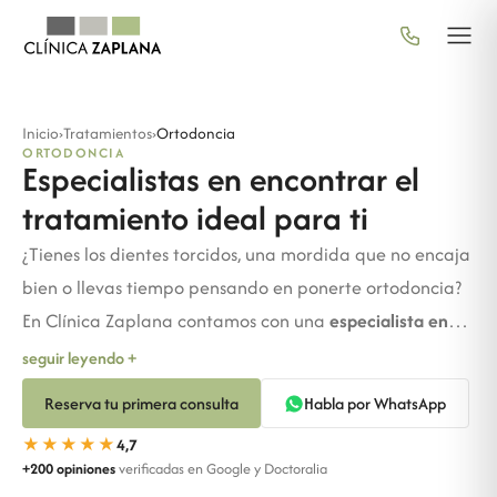
Inicio
›
Tratamientos
›
Ortodoncia
ORTODONCIA
Especialistas en encontrar el
tratamiento ideal para ti
¿Tienes los dientes torcidos, una mordida que no encaja
bien o llevas tiempo pensando en ponerte ortodoncia?
En Clínica Zaplana contamos con una
especialista en
ortodoncia
y
más de 10 años de experiencia
que valoran
seguir leyendo +
tu caso de forma personal y te recomendarán el
Reserva tu primera consulta
Habla por WhatsApp
tratamiento que mejor encaja contigo.
Sin presiones y
★★★★★
4,7
sin letra pequeña.
Y para que no tengas ninguna duda
+200 opiniones
verificadas en Google y Doctoralia
antes de decidir,
la primera consulta es completamente