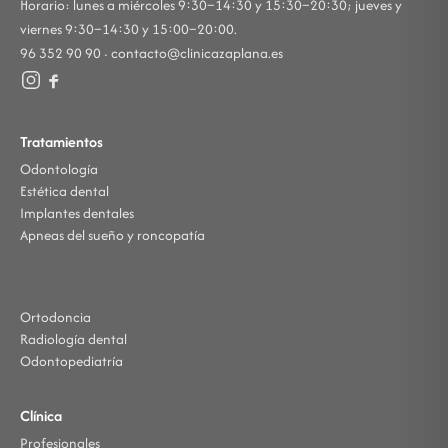
Horario: lunes a miércoles 9:30–14:30 y 15:30–20:30; jueves y
viernes 9:30–14:30 y 15:00–20:00.
96 352 90 90 ·
contacto@clinicazaplana.es
Tratamientos
Odontología
Estética dental
Implantes dentales
Apneas del sueño y roncopatía
Ortodoncia
Radiología dental
Odontopediatría
Clínica
Profesionales