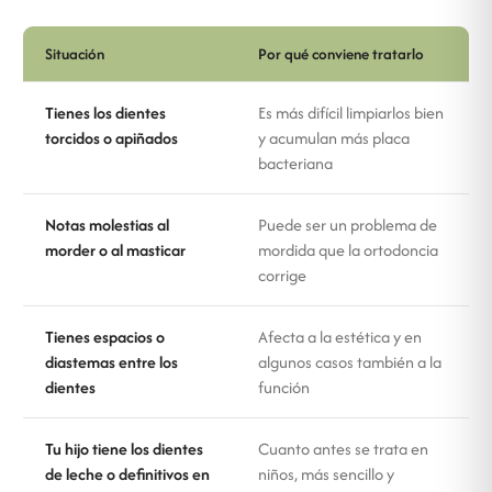
Situación
Por qué conviene tratarlo
Tienes los dientes
Es más difícil limpiarlos bien
torcidos o apiñados
y acumulan más placa
bacteriana
Notas molestias al
Puede ser un problema de
morder o al masticar
mordida que la ortodoncia
corrige
Tienes espacios o
Afecta a la estética y en
diastemas entre los
algunos casos también a la
dientes
función
Tu hijo tiene los dientes
Cuanto antes se trata en
de leche o definitivos en
niños, más sencillo y