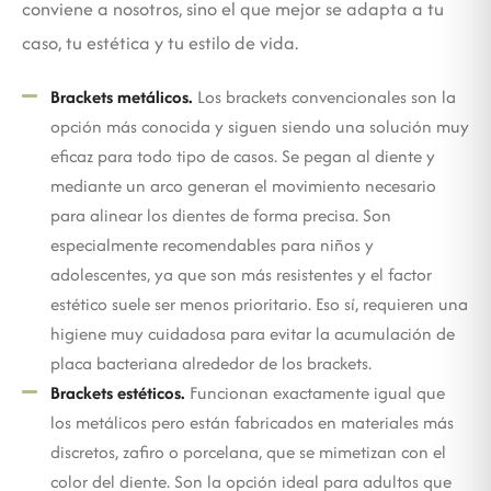
conviene a nosotros, sino el que mejor se adapta a tu
caso, tu estética y tu estilo de vida.
Brackets metálicos.
Los brackets convencionales son la
opción más conocida y siguen siendo una solución muy
eficaz para todo tipo de casos. Se pegan al diente y
mediante un arco generan el movimiento necesario
para alinear los dientes de forma precisa. Son
especialmente recomendables para niños y
adolescentes, ya que son más resistentes y el factor
estético suele ser menos prioritario. Eso sí, requieren una
higiene muy cuidadosa para evitar la acumulación de
placa bacteriana alrededor de los brackets.
Brackets estéticos.
Funcionan exactamente igual que
los metálicos pero están fabricados en materiales más
discretos, zafiro o porcelana, que se mimetizan con el
color del diente. Son la opción ideal para adultos que