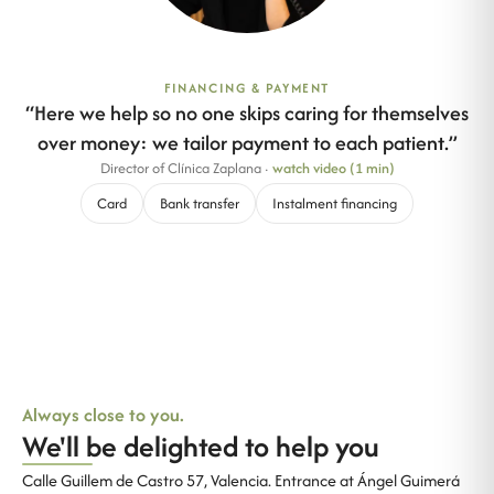
FINANCING & PAYMENT
“
Here we help so no one skips caring for themselves
over money: we tailor payment to each patient.
”
Director of Clínica Zaplana
·
watch video (1 min)
Card
Bank transfer
Instalment financing
Always close to you.
We'll be delighted to help you
Calle Guillem de Castro 57, Valencia. Entrance at Ángel Guimerá