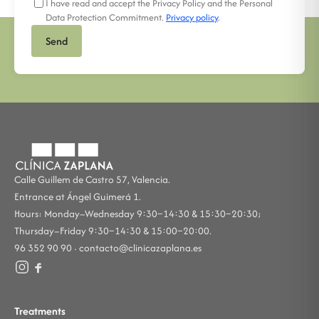
I have read and accept the Privacy Policy and the Personal
Data Protection Commitment.
Privacy policy
.
Send
Calle Guillem de Castro 57, Valencia.
Entrance at Ángel Guimerá 1.
Hours: Monday–Wednesday 9:30–14:30 & 15:30–20:30;
Thursday–Friday 9:30–14:30 & 15:00–20:00.
96 352 90 90 ·
contacto@clinicazaplana.es
Treatments