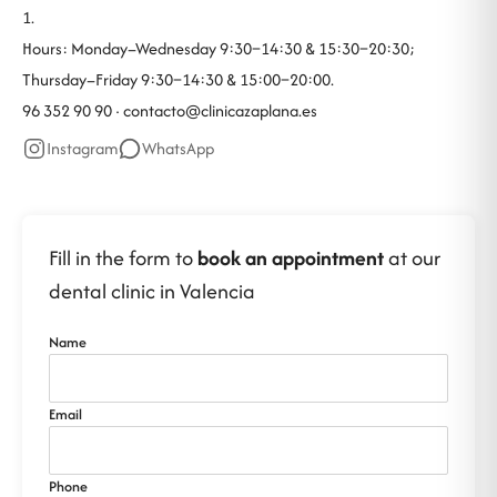
1.
Hours: Monday–Wednesday 9:30–14:30 & 15:30–20:30;
Thursday–Friday 9:30–14:30 & 15:00–20:00.
96 352 90 90 ·
contacto@clinicazaplana.es
Instagram
WhatsApp
Fill in the form to
book an appointment
at our
dental clinic in Valencia
Name
Email
Phone