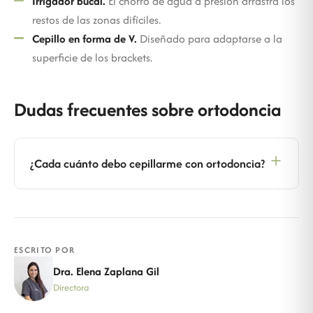
Irrigador bucal.
El chorro de agua a presión arrastra los
restos de las zonas difíciles.
Cepillo en forma de V.
Diseñado para adaptarse a la
superficie de los brackets.
Dudas frecuentes sobre ortodoncia
¿Cada cuánto debo cepillarme con ortodoncia?
ESCRITO POR
Dra. Elena Zaplana Gil
Directora