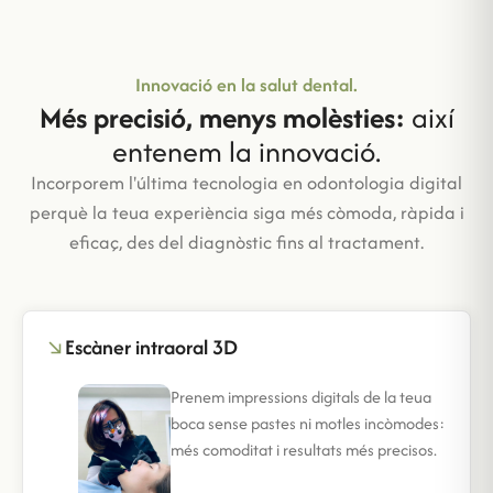
Innovació en la salut dental.
Més precisió, menys molèsties:
així
entenem la innovació.
Incorporem l'última tecnologia en odontologia digital
perquè la teua experiència siga més còmoda, ràpida i
eficaç, des del diagnòstic fins al tractament.
Escàner intraoral 3D
Prenem impressions digitals de la teua
boca sense pastes ni motles incòmodes:
més comoditat i resultats més precisos.