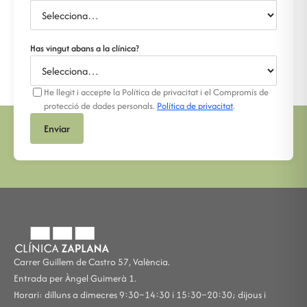
Has vingut abans a la clínica?
He llegit i accepte la Política de privacitat i el Compromís de
protecció de dades personals.
Política de privacitat
.
Enviar
Carrer Guillem de Castro 57, València.
Entrada per Àngel Guimerà 1.
Horari: dilluns a dimecres 9:30–14:30 i 15:30–20:30; dijous i