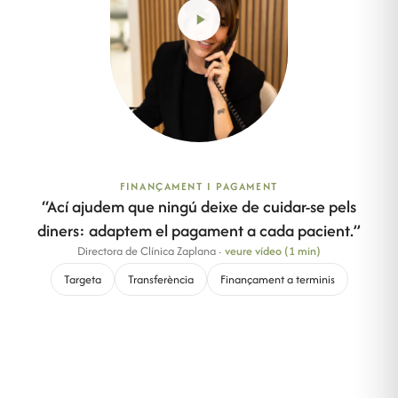
FINANÇAMENT I PAGAMENT
“
Ací ajudem que ningú deixe de cuidar-se pels
diners: adaptem el pagament a cada pacient.
”
Directora de Clínica Zaplana
·
veure vídeo (1 min)
Targeta
Transferència
Finançament a terminis