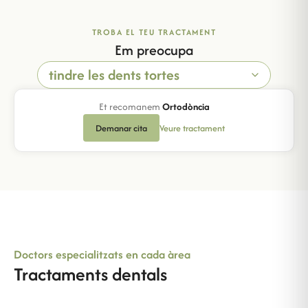
TROBA EL TEU TRACTAMENT
Em preocupa
Et recomanem
Ortodòncia
Demanar cita
Veure tractament
Doctors especialitzats en cada àrea
Tractaments dentals