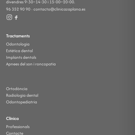
divendres 9:30–14:30 i 15:00–20:00.
96 352 90 90 ·
contacto@clinicazaplana.es
Tractaments
Odontologia
Estètica dental
Implants dentals
Apnees del son i roncopatia
Ortodòncia
Radiologia dental
Odontopediatria
Clínica
Professionals
Contacte