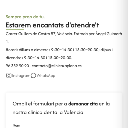
Sempre prop de tu.
Estarem encantats d'atendre't
Carrer Guillem de Castro 57, València. Entrada per Àngel Guimerà
1.
Horari: dilluns a dimecres 9:30–14:30 i 15:30–20:30; dijous i
divendres 9:30–14:30 i 15:00–20:00.
96 352 90 90 ·
contacto@clinicazaplana.es
Instagram
WhatsApp
Ompli el formulari per a
demanar cita
en la
nostra clínica dental a València
Nom