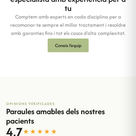
tu
Comptem amb experts en cada disciplina per a
recomanar-te sempre el millor tractament i resoldre
amb garanties fins i tot els casos d'alta complexitat.
Coneix l'equip
OPINIONS VERIFICADES
Paraules amables dels nostres
pacients
4,7
★★★★★