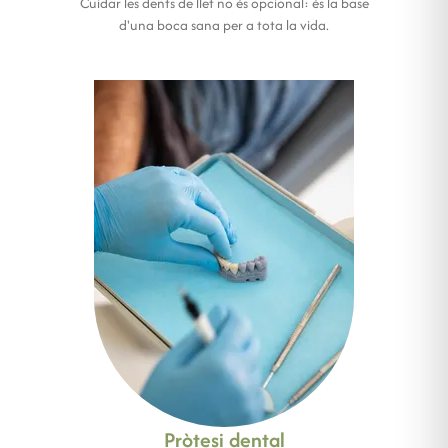
Cuidar les dents de llet no és opcional: és la base
d'una boca sana per a tota la vida.
Pròtesi dental