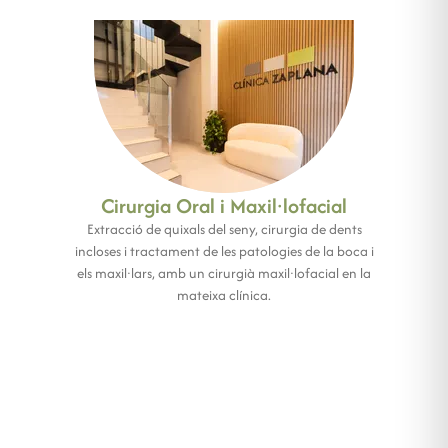
Cirurgia Oral i Maxil·lofacial
Extracció de quixals del seny, cirurgia de dents
incloses i tractament de les patologies de la boca i
els maxil·lars, amb un cirurgià maxil·lofacial en la
mateixa clínica.