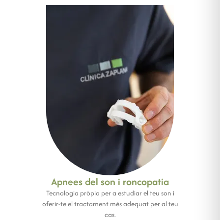
Apnees del son i roncopatia
Tecnologia pròpia per a estudiar el teu son i
oferir-te el tractament més adequat per al teu
cas.