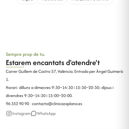
Sempre prop de tu.
Estarem encantats d'atendre't
Carrer Guillem de Castro 57, València. Entrada per Àngel Guimerà
1.
Horari: dilluns a dimecres 9:30–14:30 i 15:30–20:30; dijous i
divendres 9:30–14:30 i 15:00–20:00.
96 352 90 90 ·
contacto@clinicazaplana.es
Instagram
WhatsApp