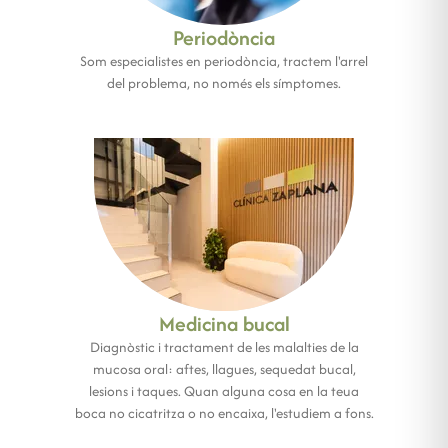
Periodòncia
Som especialistes en periodòncia, tractem l'arrel
del problema, no només els símptomes.
Medicina bucal
Diagnòstic i tractament de les malalties de la
mucosa oral: aftes, llagues, sequedat bucal,
lesions i taques. Quan alguna cosa en la teua
boca no cicatritza o no encaixa, l'estudiem a fons.