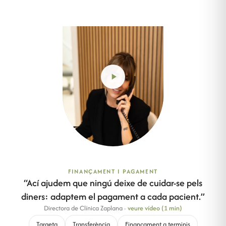
FINANÇAMENT I PAGAMENT
“
Ací ajudem que ningú deixe de cuidar-se pels
diners: adaptem el pagament a cada pacient.
”
Directora de Clínica Zaplana
·
veure vídeo (1 min)
Targeta
Transferència
Finançament a terminis