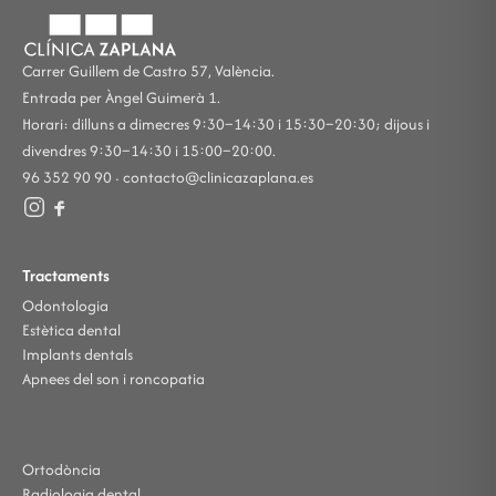
Carrer Guillem de Castro 57, València.
Entrada per Àngel Guimerà 1.
Horari: dilluns a dimecres 9:30–14:30 i 15:30–20:30; dijous i
divendres 9:30–14:30 i 15:00–20:00.
96 352 90 90 ·
contacto@clinicazaplana.es
Tractaments
Odontologia
Estètica dental
Implants dentals
Apnees del son i roncopatia
Ortodòncia
Radiologia dental