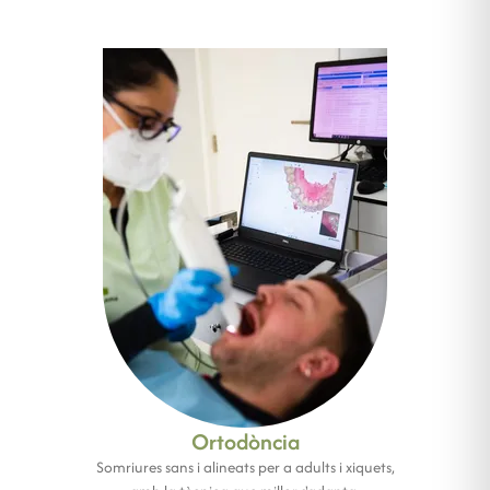
Ortodòncia
Somriures sans i alineats per a adults i xiquets,