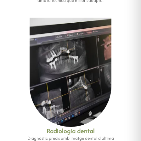
amb la tècnica que millor s'adapta.
Radiologia dental
Diagnòstic precís amb imatge dental d'última