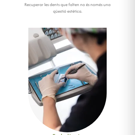
Recuperar les dents que falten no és només una
qüestió estètica.