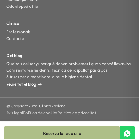
Odontopediatria
Clínica
Professionals
Contacte
Del blog
Queixals del seny: per què donen problemes i quan convé llevar-los
Com rentar-se les dents: tècnica de raspallat pas a pas
8 trucs per a mantindre la teua higiene dental
Veure tot el blog →
© Copyright 2026. Clínica Zaplana
Avís legal
Política de cookies
Política de privacitat
Reserva la teua cita