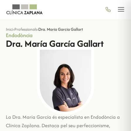
Inici
›
Professionals
›
Dra. María García Gallart
Endodòncia
Dra. María García Gallart
La Dra. María García és especialista en Endodòncia a
Clínica Zaplana. Destaca pel seu perfeccionisme,