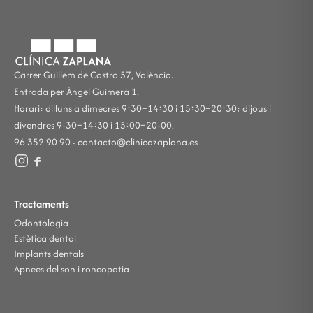
Carrer Guillem de Castro 57, València.
Entrada per Àngel Guimerà 1.
Horari: dilluns a dimecres 9:30–14:30 i 15:30–20:30; dijous i
divendres 9:30–14:30 i 15:00–20:00.
96 352 90 90 ·
contacto@clinicazaplana.es
Tractaments
Odontologia
Estètica dental
Implants dentals
Apnees del son i roncopatia