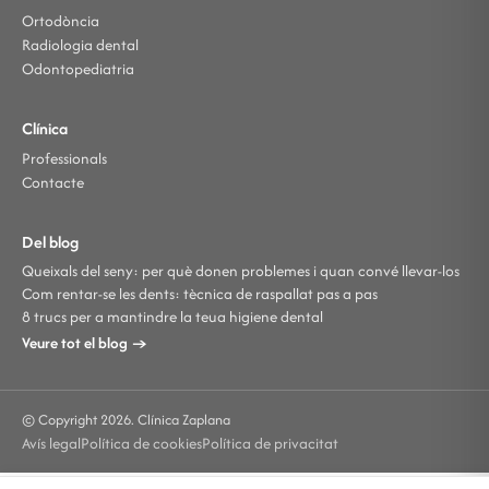
Ortodòncia
Radiologia dental
Odontopediatria
Clínica
Professionals
Contacte
Del blog
Queixals del seny: per què donen problemes i quan convé llevar-los
Com rentar-se les dents: tècnica de raspallat pas a pas
8 trucs per a mantindre la teua higiene dental
Veure tot el blog →
© Copyright 2026. Clínica Zaplana
Avís legal
Política de cookies
Política de privacitat