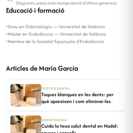
Diagnòstic precís amb imatge dental d'última generació.
Educació i formació
Grau en Odontologia — Universitat de València
Màster en Endodòncia — Universitat de València
Membre de la Societat Espanyola d'Endodòncia
Articles de María García
ESTÈTICA DENTAL
Taques blanques en les dents: per
què apareixen i com eliminar-les
ODONTOLOGIA
Cuida la teua salut dental en Nadal:
causes i consells