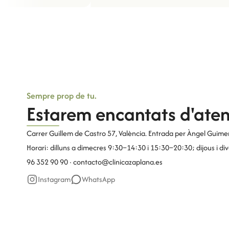
Sempre prop de tu.
Estarem encantats d'aten
Carrer Guillem de Castro 57, València. Entrada per Àngel Guimer
Horari: dilluns a dimecres 9:30–14:30 i 15:30–20:30; dijous i d
96 352 90 90 ·
contacto@clinicazaplana.es
Instagram
WhatsApp