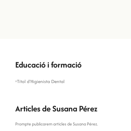
Susana Pérez
Clara Sandemetrio
Educació i formació
Títol d'Higienista Dental
Articles de Susana Pérez
Prompte publicarem articles de Susana Pérez.