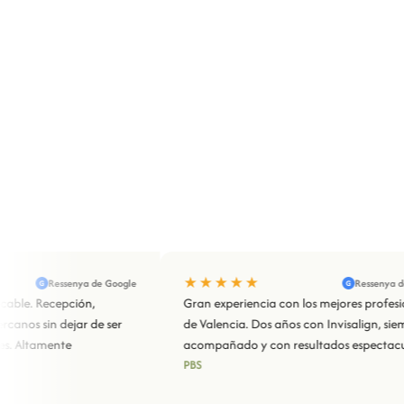
★★★★★
Ressenya de Google
Ressenya de Goo
G
G
le. Recepción,
Gran experiencia con los mejores profesional
s sin dejar de ser
de Valencia. Dos años con Invisalign, siempre
Altamente
acompañado y con resultados espectaculare
PBS