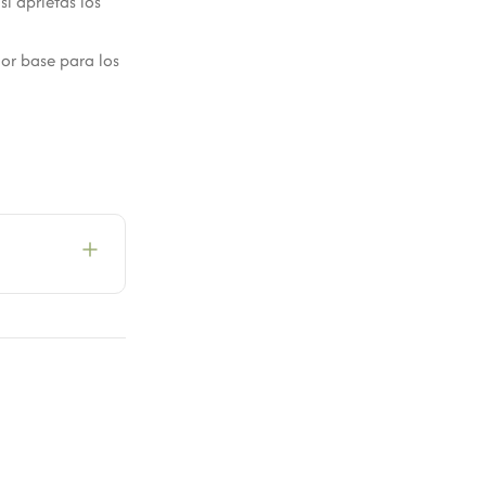
i aprietas los
or base para los