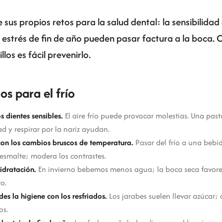
e sus propios retos para la salud dental: la sensibilidad a
l estrés de fin de año pueden pasar factura a la boca.
los es fácil prevenirlo.
os para el frío
s dientes sensibles.
El aire frío puede provocar molestias. Una pas
ad y respirar por la nariz ayudan.
on los cambios bruscos de temperatura.
Pasar del frío a una bebi
 esmalte; modera los contrastes.
hidratación.
En invierno bebemos menos agua; la boca seca favorece
o.
es la higiene con los resfriados.
Los jarabes suelen llevar azúcar; 
os.