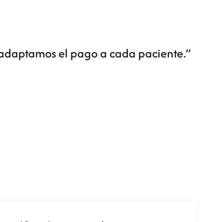
 adaptamos el pago a cada paciente.
”