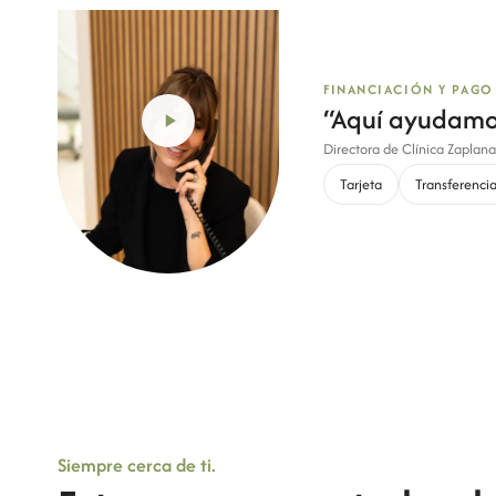
FINANCIACIÓN Y PAGO
“
Aquí ayudamos
Directora de Clínica Zaplana
Tarjeta
Transferenci
Siempre cerca de ti.