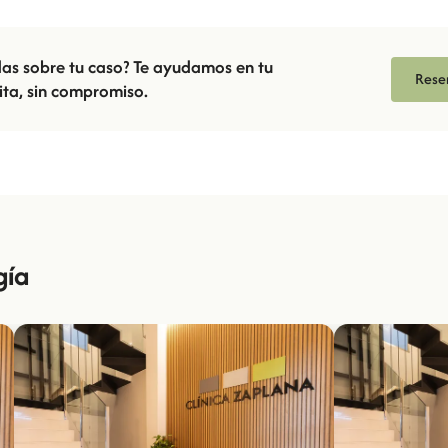
das sobre tu caso? Te ayudamos en tu
Reser
ita, sin compromiso.
gía