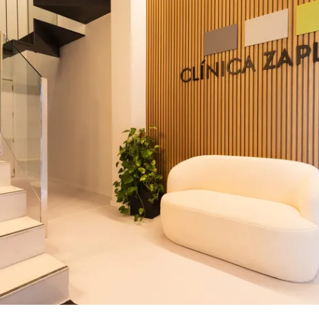
Paulin Cubides