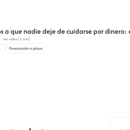
 a que nadie deje de cuidarse por dinero:
·
ver vídeo (1 min)
a
Financiación a plazos