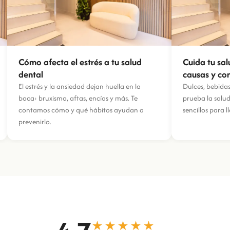
Cómo afecta el estrés a tu salud
Cuida tu sa
dental
causas y co
El estrés y la ansiedad dejan huella en la
Dulces, bebida
boca: bruxismo, aftas, encías y más. Te
prueba la salu
contamos cómo y qué hábitos ayudan a
sencillos para l
prevenirlo.
★★★★★