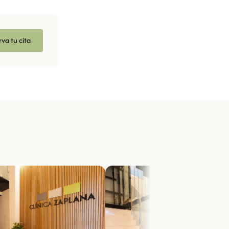
va tu cita