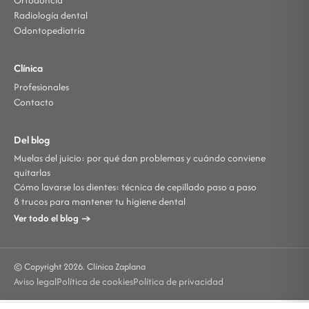
Ortodoncia
Radiología dental
Odontopediatría
Clínica
Profesionales
Contacto
Del blog
Muelas del juicio: por qué dan problemas y cuándo conviene
quitarlas
Cómo lavarse los dientes: técnica de cepillado paso a paso
8 trucos para mantener tu higiene dental
Ver todo el blog →
© Copyright 2026. Clínica Zaplana
Aviso legal
Política de cookies
Política de privacidad