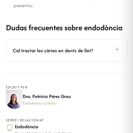
preventiu.
Dudas frecuentes sobre endodòncia
Cal tractar les càries en dents de llet?
ESCRIT PER
Dra. Patricia Pérez Grau
Endodòncia i Estètica
SERVEI RELACIONAT
Endodòncia