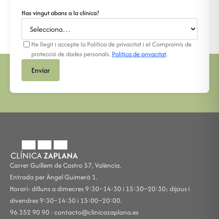
Has vingut abans a la clínica?
He llegit i accepte la Política de privacitat i el Compromís de
protecció de dades personals.
Política de privacitat
.
Enviar
Carrer Guillem de Castro 57, València.
Entrada per Àngel Guimerà 1.
Horari: dilluns a dimecres 9:30–14:30 i 15:30–20:30; dijous i
divendres 9:30–14:30 i 15:00–20:00.
96 352 90 90 ·
contacto@clinicazaplana.es