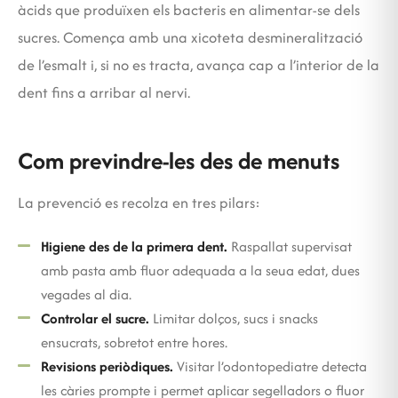
àcids que produïxen els bacteris en alimentar-se dels
sucres. Comença amb una xicoteta desmineralització
de l’esmalt i, si no es tracta, avança cap a l’interior de la
dent fins a arribar al nervi.
Com previndre-les des de menuts
La prevenció es recolza en tres pilars:
Higiene des de la primera dent.
Raspallat supervisat
amb pasta amb fluor adequada a la seua edat, dues
vegades al dia.
Controlar el sucre.
Limitar dolços, sucs i snacks
ensucrats, sobretot entre hores.
Revisions periòdiques.
Visitar l’odontopediatre detecta
les càries prompte i permet aplicar segelladors o fluor