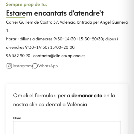
Sempre prop de tu.
Estarem encantats d'atendre't
Carrer Guillem de Castro 57, València. Entrada per Àngel Guimerà
1.
Horari: dilluns a dimecres 9:30–14:30 i 15:30–20:30; dijous i
divendres 9:30–14:30 i 15:00–20:00.
96 352 90 90 ·
contacto@clinicazaplana.es
Instagram
WhatsApp
Ompli el formulari per a
demanar cita
en la
nostra clínica dental a València
Nom