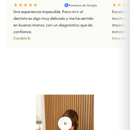
★★★★★
★★★
Ressenya de Google
G
Una experiencia impecable. Para mí ir al
Excelente 
dentista es algo muy delicado y me he sentido
muchos año
en buenas manos, con un diagnóstico que da
impecable
confianza.
instalacio
Candela B.
Inma de Sa