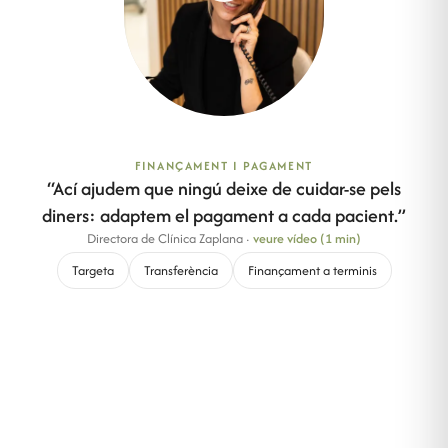
FINANÇAMENT I PAGAMENT
“
Ací ajudem que ningú deixe de cuidar-se pels
diners: adaptem el pagament a cada pacient.
”
Directora de Clínica Zaplana
·
veure vídeo (1 min)
Targeta
Transferència
Finançament a terminis