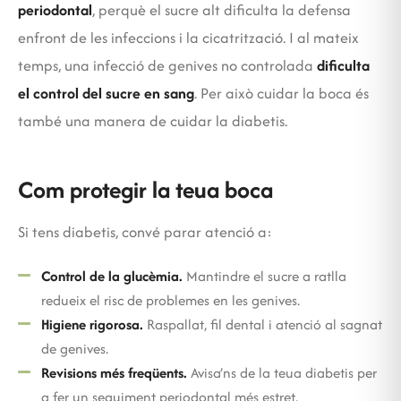
periodontal
, perquè el sucre alt dificulta la defensa
enfront de les infeccions i la cicatrització. I al mateix
temps, una infecció de genives no controlada
dificulta
el control del sucre en sang
. Per això cuidar la boca és
també una manera de cuidar la diabetis.
Com protegir la teua boca
Si tens diabetis, convé parar atenció a:
Control de la glucèmia.
Mantindre el sucre a ratlla
redueix el risc de problemes en les genives.
Higiene rigorosa.
Raspallat, fil dental i atenció al sagnat
de genives.
Revisions més freqüents.
Avisa’ns de la teua diabetis per
a fer un seguiment periodontal més estret.