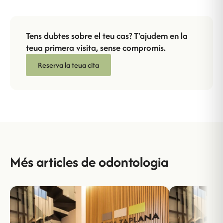
Tens dubtes sobre el teu cas? T'ajudem en la
teua primera visita, sense compromís.
Reserva la teua cita
Més articles de odontologia