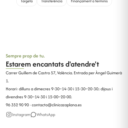
Targeta
Transferència
Finançament a terminis
Sempre prop de tu.
Estarem encantats d'atendre't
Carrer Guillem de Castro 57, València. Entrada per Àngel Guimerà
1.
Horari: dilluns a dimecres 9:30–14:30 i 15:30–20:30; dijous i
divendres 9:30–14:30 i 15:00–20:00.
96 352 90 90 ·
contacto@clinicazaplana.es
Instagram
WhatsApp