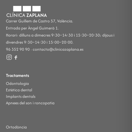
Carrer Guillem de Castro 57, València.
Entrada per Àngel Guimerà 1.
Horari: dilluns a dimecres 9:30–14:30 i 15:30–20:30; dijous i
divendres 9:30–14:30 i 15:00–20:00.
96 352 90 90 ·
contacto@clinicazaplana.es
Tractaments
Odontologia
Estètica dental
Implants dentals
Apnees del son i roncopatia
Ortodòncia