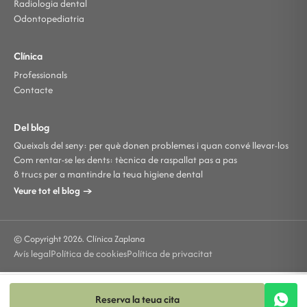
Radiologia dental
Odontopediatria
Clínica
Professionals
Contacte
Del blog
Queixals del seny: per què donen problemes i quan convé llevar-los
Com rentar-se les dents: tècnica de raspallat pas a pas
8 trucs per a mantindre la teua higiene dental
Veure tot el blog →
© Copyright 2026. Clínica Zaplana
Avís legal
Política de cookies
Política de privacitat
Reserva la teua cita