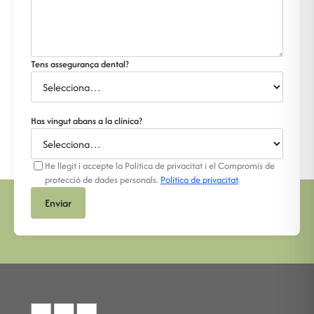
Tens assegurança dental?
Has vingut abans a la clínica?
He llegit i accepte la Política de privacitat i el Compromís de
protecció de dades personals.
Política de privacitat
.
Enviar