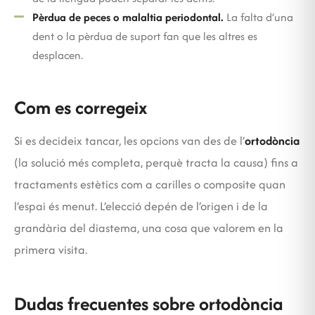
Pèrdua de peces o malaltia periodontal.
La falta d’una
dent o la pèrdua de suport fan que les altres es
desplacen.
Com es corregeix
Si es decideix tancar, les opcions van des de l’
ortodòncia
(la solució més completa, perquè tracta la causa) fins a
tractaments estètics com a carilles o composite quan
l’espai és menut. L’elecció depén de l’origen i de la
grandària del diastema, una cosa que valorem en la
primera visita.
Dudas frecuentes sobre ortodòncia