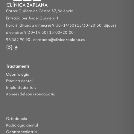
Carrer Guillem de Castro 57, València.
Entrada per Àngel Guimerà 1.
Horari: dilluns a dimecres 9:30–14:30 i 15:30–20:30; dijous i
divendres 9:30–14:30 i 15:00–20:00.
96 352 90 90 ·
contacto@clinicazaplana.es
Tractaments
Odontologia
Estètica dental
Implants dentals
Apnees del son i roncopatia
Ortodòncia
Radiologia dental
Odontopediatria