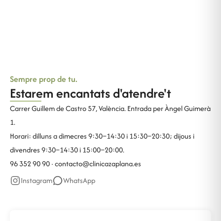
Sempre prop de tu.
Estarem encantats d'atendre't
Carrer Guillem de Castro 57, València. Entrada per Àngel Guimerà
1.
Horari: dilluns a dimecres 9:30–14:30 i 15:30–20:30; dijous i
divendres 9:30–14:30 i 15:00–20:00.
96 352 90 90 ·
contacto@clinicazaplana.es
Instagram
WhatsApp