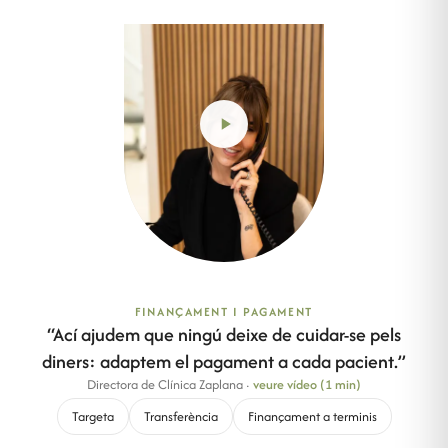
FINANÇAMENT I PAGAMENT
“
Ací ajudem que ningú deixe de cuidar-se pels
diners: adaptem el pagament a cada pacient.
”
Directora de Clínica Zaplana
·
veure vídeo (1 min)
Targeta
Transferència
Finançament a terminis