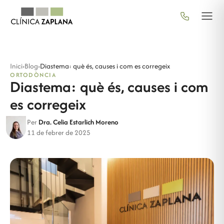
Inici
›
Blog
›
Diastema: què és, causes i com es corregeix
ORTODÒNCIA
Diastema: què és, causes i com
es corregeix
Per
Dra. Celia Estarlich Moreno
11 de febrer de 2025