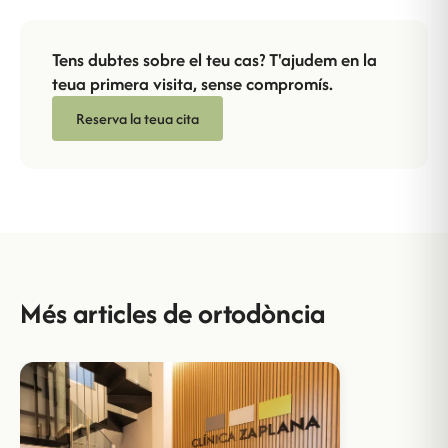
Tens dubtes sobre el teu cas? T'ajudem en la
teua primera visita, sense compromís.
Reserva la teua cita
Més articles de ortodòncia