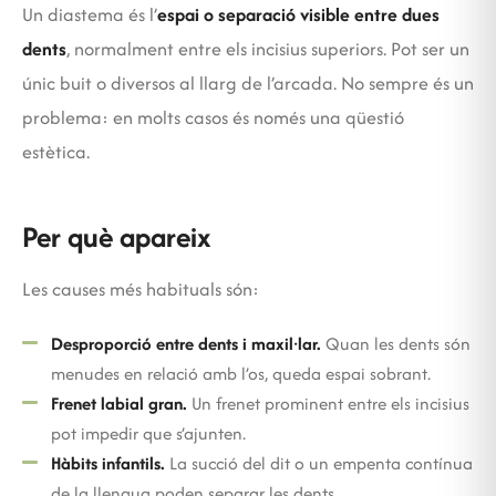
Un diastema és l’
espai o separació visible entre dues
dents
, normalment entre els incisius superiors. Pot ser un
únic buit o diversos al llarg de l’arcada. No sempre és un
problema: en molts casos és només una qüestió
estètica.
Per què apareix
Les causes més habituals són:
Desproporció entre dents i maxil·lar.
Quan les dents són
menudes en relació amb l’os, queda espai sobrant.
Frenet labial gran.
Un frenet prominent entre els incisius
pot impedir que s’ajunten.
Hàbits infantils.
La succió del dit o un empenta contínua
de la llengua poden separar les dents.