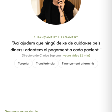
FINANÇAMENT I PAGAMENT
“
Ací ajudem que ningú deixe de cuidar-se pels
diners: adaptem el pagament a cada pacient.
”
Directora de Clínica Zaplana
·
veure vídeo (1 min)
Targeta
Transferència
Finançament a terminis
Sempre prop de tu.