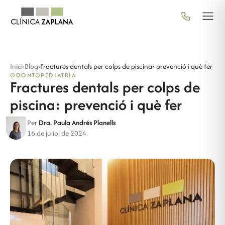
Inici
›
Blog
›
Fractures dentals per colps de piscina: prevenció i què fer
ODONTOPEDIATRIA
Fractures dentals per colps de
piscina: prevenció i què fer
Per
Dra. Paula Andrés Planells
16 de juliol de 2024