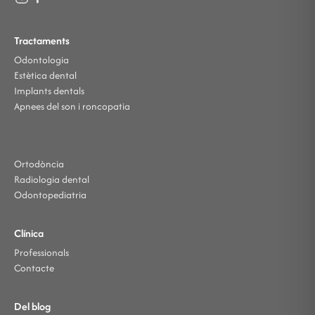
Tractaments
Odontologia
Estètica dental
Implants dentals
Apnees del son i roncopatia
Ortodòncia
Radiologia dental
Odontopediatria
Clínica
Professionals
Contacte
Del blog