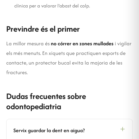
clínica per a valorar l’abast del colp.
Previndre és el primer
La millor mesura és
no córrer en zones mullades
i vigilar
els més menuts. En xiquets que practiquen esports de
contacte, un protector bucal evita la majoria de les
fractures.
Dudas frecuentes sobre
odontopediatria
Servix guardar la dent en aigua?