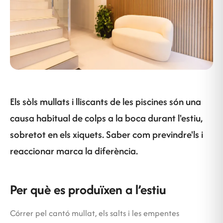
Els sòls mullats i lliscants de les piscines són una
causa habitual de colps a la boca durant l'estiu,
sobretot en els xiquets. Saber com previndre'ls i
reaccionar marca la diferència.
Per què es produïxen a l’estiu
Córrer pel cantó mullat, els salts i les empentes