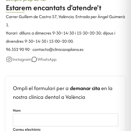
Estarem encantats d'atendre't
Carrer Guillem de Castro 57, València. Entrada per Àngel Guimerà
1.
Horari: dilluns a dimecres 9:30–14:30 i 15:30–20:30; dijous i
divendres 9:30–14:30 i 15:00–20:00.
96 352 90 90 ·
contacto@clinicazaplana.es
Instagram
WhatsApp
Ompli el formulari per a
demanar cita
en la
nostra clínica dental a València
Nom
Correu electrònic