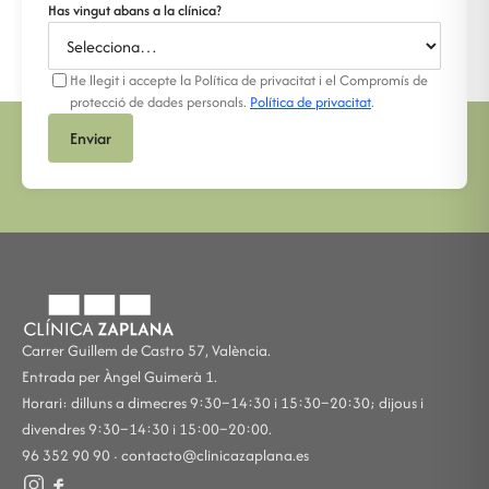
Has vingut abans a la clínica?
He llegit i accepte la Política de privacitat i el Compromís de
protecció de dades personals.
Política de privacitat
.
Enviar
Carrer Guillem de Castro 57, València.
Entrada per Àngel Guimerà 1.
Horari: dilluns a dimecres 9:30–14:30 i 15:30–20:30; dijous i
divendres 9:30–14:30 i 15:00–20:00.
96 352 90 90 ·
contacto@clinicazaplana.es