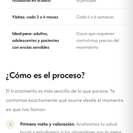
rozaduras en la boca
al principio
Visitas:
cada 3 o 4 meses
Cada 4 o 6 semanas
Ideal para:
adultos,
Casos que requieren
adolescentes y pacientes
control muy preciso del
con encías sensibles
movimiento
¿Cómo es el proceso?
El tratamiento es más sencillo de lo que parece. Te
contamos exactamente qué ocurre desde el momento
en que nos llamas:
Primera visita y valoración.
Analizamos tu salud
bucal y estudiamos si los alineadores son la mejor