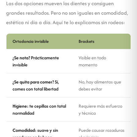
Las dos opciones mueven los dientes y consiguen
grandes resultados. Pero no son iguales en comodidad,
estética ni día a día. Aquí te lo explicamos sin rodeos:
Ortodoncia invisible
Brackets
¿Se nota?
Prácticamente
Visible en todo
invisible
momento
¿Se quita para comer?
Sí,
No, hay alimentos que
comes con total libertad
debes evitar
Higiene:
te cepillas con total
Requiere más esfuerzo
normalidad
y técnica
Comodidad:
suave y sin
Puede causar rozaduras