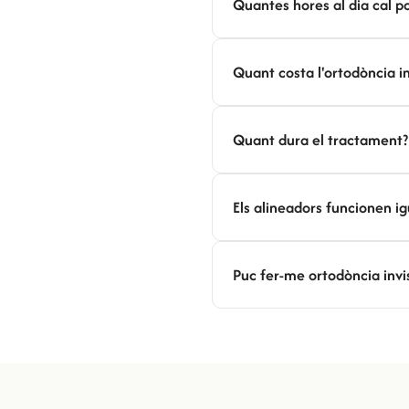
Quantes hores al dia cal po
Quant costa l'ortodòncia in
Quant dura el tractament?
Els alineadors funcionen ig
Puc fer-me ortodòncia invis