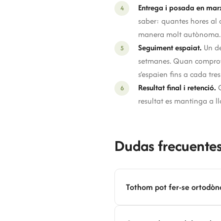
Entrega i posada en mar
saber: quantes hores al d
manera molt autònoma.
Seguiment espaiat.
Un de
setmanes. Quan comprovem
s’espaien fins a cada tre
Resultat final i retenció.
Q
resultat es mantinga a ll
Dudas frecuentes 
Tothom pot fer-se ortodònc