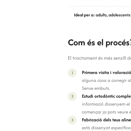
Ideal per a:
adults, adolescents
Com és el procés
El tractament és més senzill
Primera visita i valoració
alguna cosa a corregir 
Sense embuts.
Estudi ortodòntic comple
informació dissenyem el 
començar ja pots veure el
Fabricació dels teus alin
està dissenyat específic