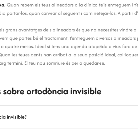
xa.
Quan rebem els teus alineadors a la clínica te’ls entreguem i t’
ia portar-los, quan canviar al següent i com netejar-los. A partir 
ls grans avantatges dels alineadors és que no necessites vindre a
 que portes bé el tractament, t’entreguem diversos alineadors pe
s o quatre mesos. Ideal si tens una agenda atapeïda o vius fora de
uan les teues dents han arribat a la seua posició ideal, col·loqu
arg termini. El teu nou somriure és per a quedar-se.
sobre ortodòncia invisible
ia invisible?