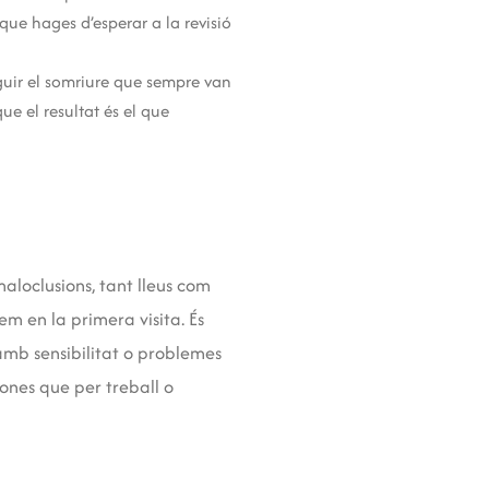
que hages d’esperar a la revisió
uir el somriure que sempre van
ue el resultat és el que
maloclusions, tant lleus com
m en la primera visita. És
amb sensibilitat o problemes
ones que per treball o